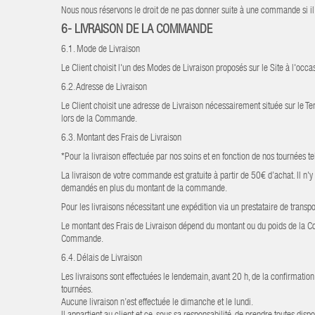
Nous nous réservons le droit de ne pas donner suite à une commande si il y 
6-
LIVRAISON DE LA COMMANDE
6.1. Mode de Livraison
Le Client choisit l'un des Modes de Livraison proposés sur le Site à l'occ
6.2. Adresse de Livraison
Le Client choisit une adresse de Livraison nécessairement située sur le Te
lors de la Commande.
6.3. Montant des Frais de Livraison
*Pour la livraison effectuée par nos soins et en fonction de nos tournées t
La livraison de votre commande est gratuite à partir de 50€ d’achat. Il 
demandés en plus du montant de la commande.
Pour les livraisons nécessitant une expédition via un prestataire de transpor
Le montant des Frais de Livraison dépend du montant ou du poids de la Comm
Commande.
6.4. Délais de Livraison
Les livraisons sont effectuées le lendemain, avant 20 h, de la confirmation
tournées.
Aucune livraison n’est effectuée le dimanche et le lundi.