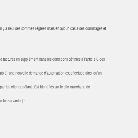
, s’il y a lieu, des sommes réglées mais en aucun cas à des dommages et
re facturés en supplément dans les conditions définies à l’article 6 des
able), une nouvelle demande d'autorisation est effectuée ainsi qu'un
 les clients s’étant déjà identifiés sur le site marchand de
 les suivantes) :