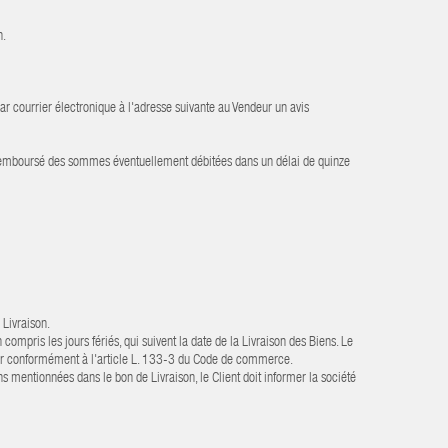
h.
ar courrier électronique à l'adresse suivante au Vendeur un avis
st remboursé des sommes éventuellement débitées dans un délai de quinze
 Livraison.
mpris les jours fériés, qui suivent la date de la Livraison des Biens. Le
orteur conformément à l'article L. 133-3 du Code de commerce.
s mentionnées dans le bon de Livraison, le Client doit informer la société