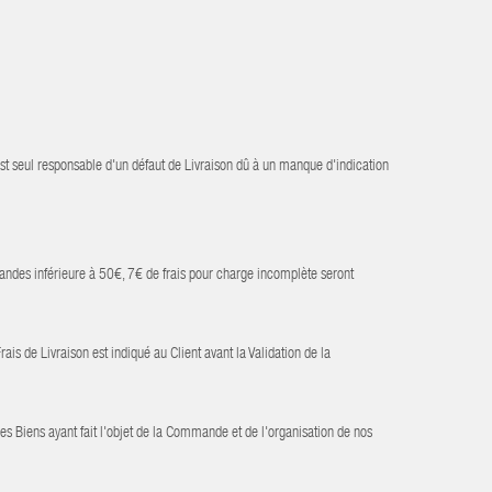
est seul responsable d'un défaut de Livraison dû à un manque d'indication
andes inférieure à 50€, 7€ de frais pour charge incomplète seront
is de Livraison est indiqué au Client avant la Validation de la
des Biens ayant fait l'objet de la Commande et de l'organisation de nos